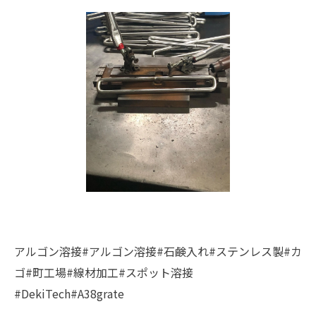
アルゴン溶接#アルゴン溶接#石鹸入れ#ステンレス製#カ
ゴ#町工場#線材加工#スポット溶接
#DekiTech#A38grate