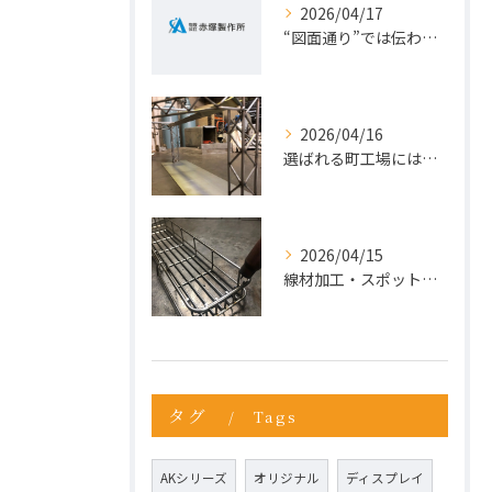
2026/04/17
“図面通り”では伝わらない仕事が増えている理由
2026/04/16
選ばれる町工場には、理由がある。今こそ“依頼先の見直し”を。
2026/04/15
線材加工・スポット溶接ならお任せ
タグ
Tags
AKシリーズ
オリジナル
ディスプレイ