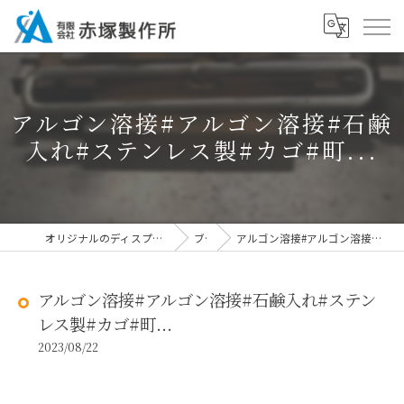
アルゴン溶接#アルゴン溶接#石鹸
入れ#ステンレス製#カゴ#町...
オリジナルのディスプレイなら有限会社赤塚製作所
ブログ
アルゴン溶接#アルゴン溶接#石鹸入れ#ステンレス製#カゴ#町...
アルゴン溶接#アルゴン溶接#石鹸入れ#ステン
レス製#カゴ#町...
2023/08/22