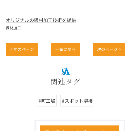
オリジナルの線材加工技術を提供
線材加工
< 前のページ
一覧に戻る
次のページ >
関連タグ
#町工場
#スポット溶接