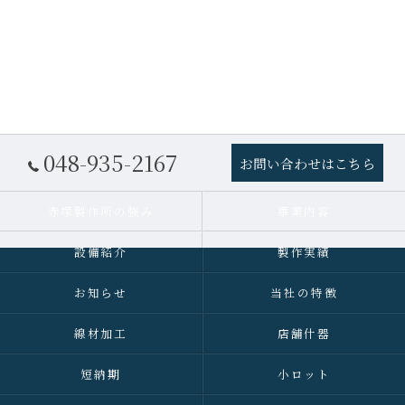
048-935-2167
お問い合わせはこちら
赤塚製作所の強み
事業内容
設備紹介
製作実績
お知らせ
当社の特徴
線材加工
店舗什器
短納期
小ロット