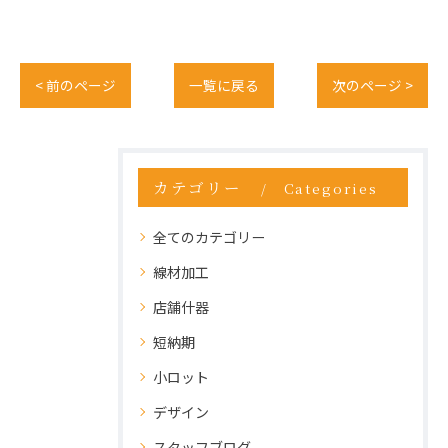
< 前のページ
一覧に戻る
次のページ >
カテゴリー
Categories
全てのカテゴリー
線材加工
店舗什器
短納期
小ロット
デザイン
スタッフブログ