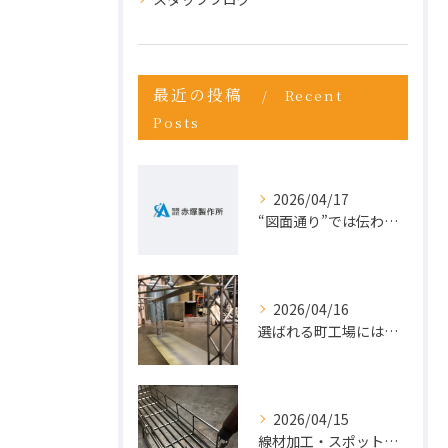
最近の投稿
Recent
Posts
2026/04/17
“図面通り”では伝わらない仕事が増えている理由
2026/04/16
選ばれる町工場には、理由がある。今こそ“依頼先の見直し”を。
2026/04/15
線材加工・スポット溶接ならお任せ