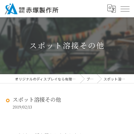
スポット溶接その他
オリジナルのディスプレイなら有限会社赤塚製作所
ブログ
スポット溶接その他
スポット溶接その他
2019/02/13