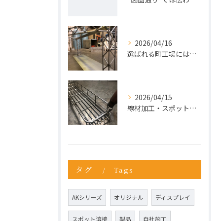
2026/04/16
選ばれる町工場には、理由がある。今こそ“依頼先の見直し”を。
2026/04/15
線材加工・スポット溶接ならお任せ
タグ
Tags
AKシリーズ
オリジナル
ディスプレイ
スポット溶接
製品
自社施工