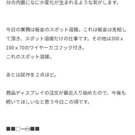
分の内面になにか変化が生まれるような気がします。
今日の業務は板金のスポット溶接。これは板金は支給し
て頂き、スポット溶接だけの仕事です。その他は300ｘ
100ｘ70のワイヤーカゴフック付き。
これのスポット溶接。
あとは試作を２点ほど。
商品ディスプレイの注文が最近入り始めたので、今後も
続いてほしいなと思う今日この頃です。
■■□―――――――――――――――――――□■■