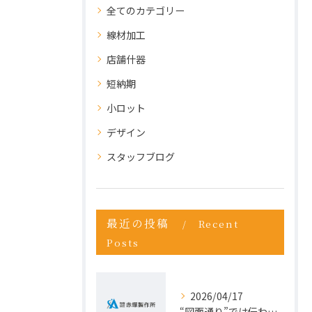
全てのカテゴリー
線材加工
店舗什器
短納期
小ロット
デザイン
スタッフブログ
最近の投稿
Recent
Posts
2026/04/17
“図面通り”では伝わらない仕事が増えている理由