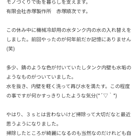
モノづくりで街を暮らしを支えます。
有限会社赤塚製作所 赤塚順次です。
この休み中に機械冷却用の水タンク内の水の入れ替えを
しました。前回やったのが何年前だか記憶にありません
(笑)
多少、錆のような色が付いていたしタンク内壁も水垢の
ようなものがついていました。
水を抜き、内壁を軽く洗って再び水を満たす。この程度
の事ですが何かすっきりしたような気分(*´▽｀*)
やはり、３ｓとは言わないけど掃除って大切だなと最近
思うようになりました。
掃除したところが綺麗になるのも当然なのだけれども自