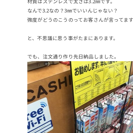
材質はステンレスで太さは3.2㎜です。
なんで3.2なの？3㎜でいいんじゃない？
強度がどうのこうのってお客さんが言ってま
と、不思議に思う事がたまにあります。
でも、注文通り作り先日納品しました。