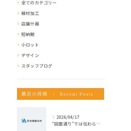
全てのカテゴリー
線材加工
店舗什器
短納期
小ロット
デザイン
スタッフブログ
最近の投稿
Recent Posts
2026/04/17
“図面通り”では伝わらない仕事が増えている理由