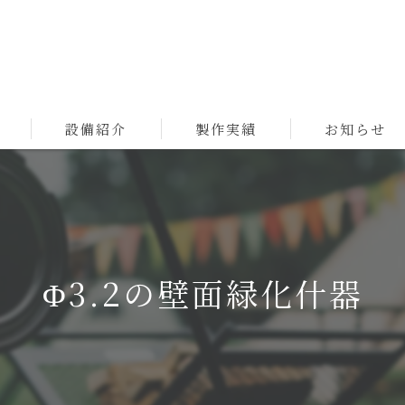
設備紹介
製作実績
お知らせ
Φ3.2の壁面緑化什器