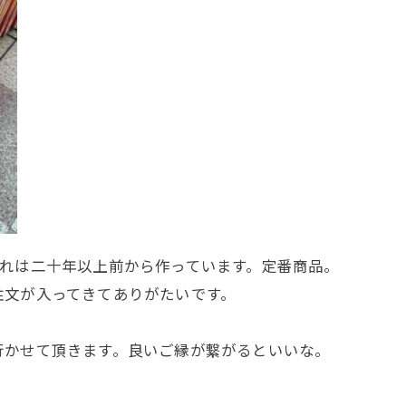
これは二十年以上前から作っています。定番商品。
注文が入ってきてありがたいです。
行かせて頂きます。良いご縁が繋がるといいな。