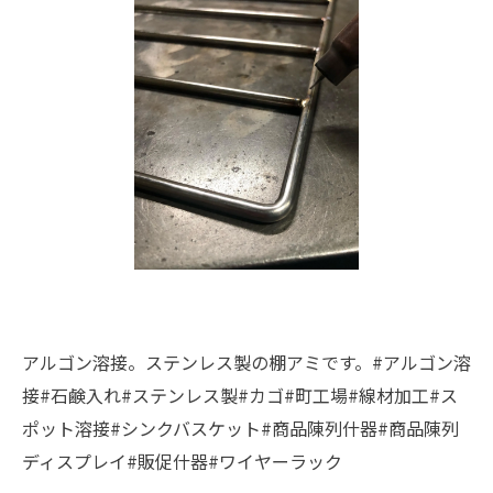
アルゴン溶接。ステンレス製の棚アミです。#アルゴン溶
接#石鹸入れ#ステンレス製#カゴ#町工場#線材加工#ス
ポット溶接#シンクバスケット#商品陳列什器#商品陳列
ディスプレイ#販促什器#ワイヤーラック