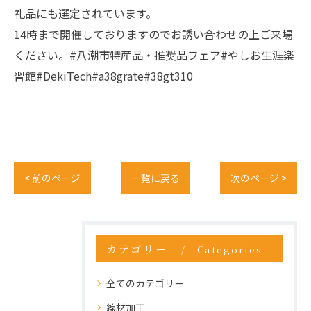
礼品にも選定されています。
14時まで開催しておりますのでお誘い合わせの上ご来場
ください。#八潮市特産品・推奨品フェア#やしお生涯楽
習館#DekiTech#a38grate#38gt310
< 前のページ
一覧に戻る
次のページ >
カテゴリー
Categories
全てのカテゴリー
線材加工