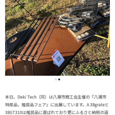
本日、Deki Tech（同）は八潮市商工会主催の『八潮市
特産品、推奨品フェア』に出展しています。A 38grateと
38GT310は推奨品に選ばれており更にふるさと納税の返