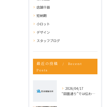
店舗什器
短納期
小ロット
デザイン
スタッフブログ
最近の投稿
Recent
Posts
2026/04/17
“図面通り”では伝わらない仕事が増えている理由