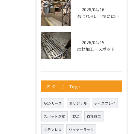
2026/04/16
選ばれる町工場には、理由がある。今こそ“依頼先の見直し”を。
2026/04/15
線材加工・スポット溶接ならお任せ
タグ
Tags
AKシリーズ
オリジナル
ディスプレイ
スポット溶接
製品
自社施工
ステンレス
ワイヤーラック