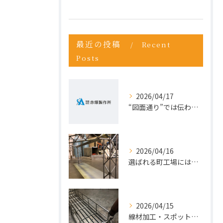
最近の投稿
Recent
Posts
2026/04/17
“図面通り”では伝わらない仕事が増えている理由
2026/04/16
選ばれる町工場には、理由がある。今こそ“依頼先の見直し”を。
2026/04/15
線材加工・スポット溶接ならお任せ