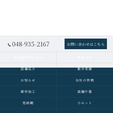
048-935-2167
お問い合わせはこちら
赤塚製作所の強み
事業内容
設備紹介
製作実績
お知らせ
当社の特徴
線材加工
店舗什器
短納期
小ロット