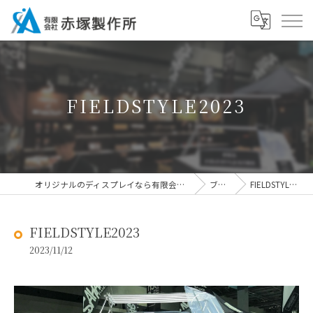
FIELDSTYLE2023
オリジナルのディスプレイなら有限会社赤塚製作所
ブログ
FIELDSTYLE2023
FIELDSTYLE2023
2023/11/12