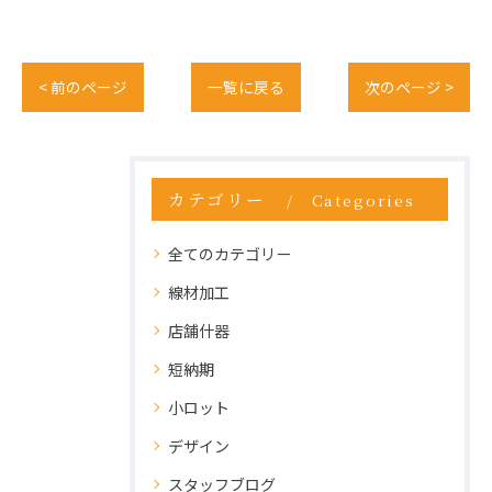
< 前のページ
一覧に戻る
次のページ >
カテゴリー
Categories
全てのカテゴリー
線材加工
店舗什器
短納期
小ロット
デザイン
スタッフブログ