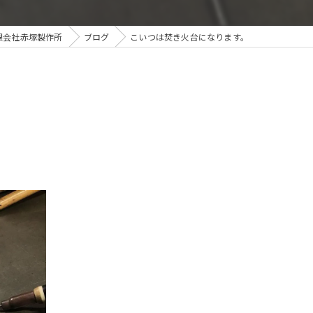
限会社赤塚製作所
ブログ
こいつは焚き火台になります。