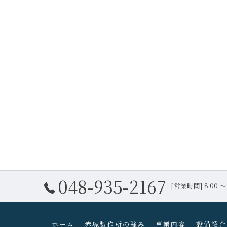
048-935-2167
[営業時間] 8:00
ホーム
赤塚製作所の強み
事業内容
設備紹介