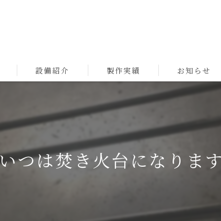
設備紹介
製作実績
お知らせ
いつは焚き火台になりま