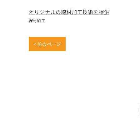
オリジナルの線材加工技術を提供
線材加工
< 前のページ