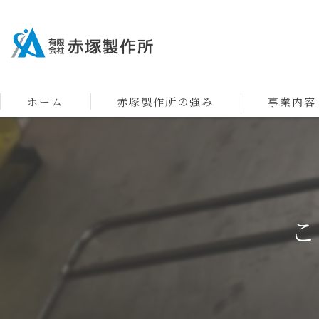
ホーム
赤塚製作所の強み
事業内容
こ