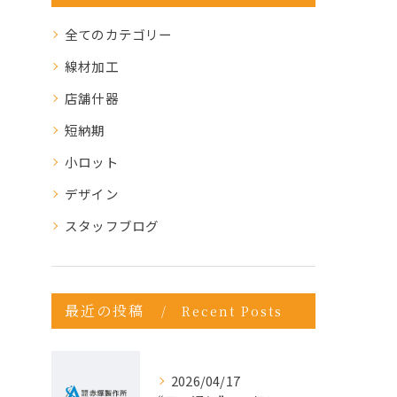
全てのカテゴリー
線材加工
店舗什器
短納期
小ロット
デザイン
スタッフブログ
最近の投稿
Recent Posts
2026/04/17