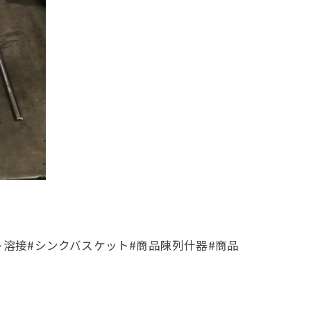
ト溶接#シンクバスケット#商品陳列什器#商品