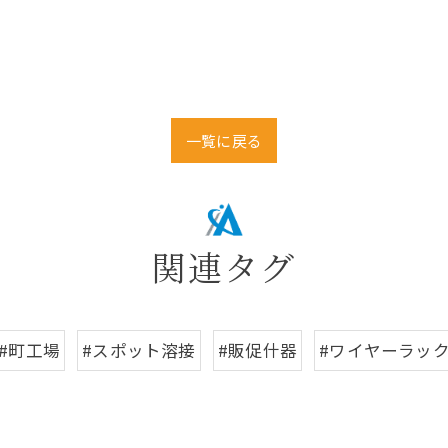
一覧に戻る
関連タグ
#町工場
#スポット溶接
#販促什器
#ワイヤーラッ