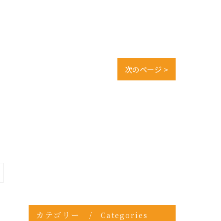
次のページ >
ク
カテゴリー
Categories