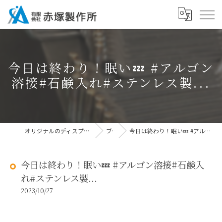
今日は終わり！眠い💤 #アルゴン
溶接#石鹸入れ#ステンレス製...
オリジナルのディスプレイなら有限会社赤塚製作所
ブログ
今日は終わり！眠い💤 #アルゴン溶接#石鹸入れ#ステンレス製...
今日は終わり！眠い💤 #アルゴン溶接#石鹸入
れ#ステンレス製...
2023/10/27