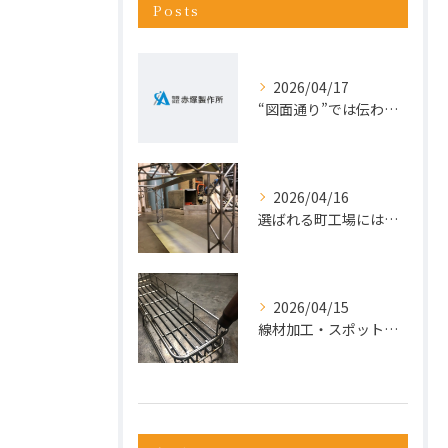
Posts
2026/04/17
“図面通り”では伝わらない仕事が増えている理由
2026/04/16
選ばれる町工場には、理由がある。今こそ“依頼先の見直し”を。
2026/04/15
線材加工・スポット溶接ならお任せ