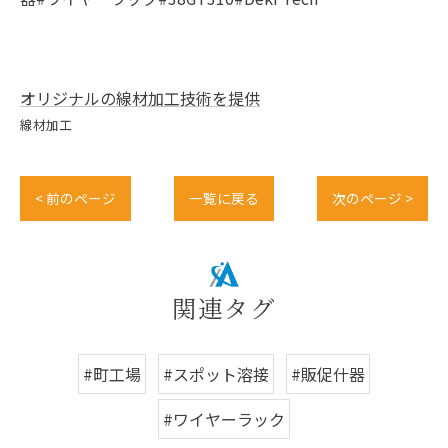
オリジナルの線材加工技術を提供
線材加工
< 前のページ
一覧に戻る
次のページ >
関連タグ
#町工場
#スポット溶接
#販促什器
#ワイヤーラック