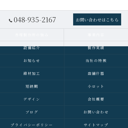
048-935-2167
お問い合わせはこちら
赤塚製作所の強み
事業内容
設備紹介
製作実績
お知らせ
当社の特徴
線材加工
店舗什器
短納期
小ロット
デザイン
会社概要
ブログ
お問い合わせ
プライバシーポリシー
サイトマップ