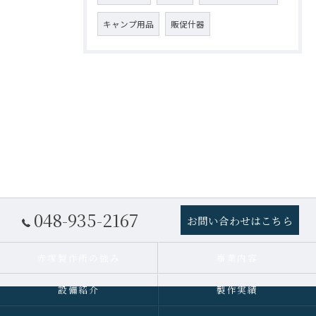
キャンプ用品
販促什器
048-935-2167
お問い合わせはこちら
赤塚製作所の強み
事業内容
設備紹介
製作実績