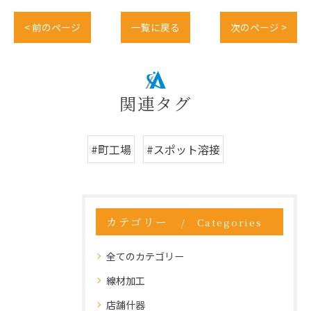
< 前のページ
一覧に戻る
次のページ >
関連タグ
#町工場
#スポット溶接
カテゴリー
Categories
全てのカテゴリー
線材加工
店舗什器