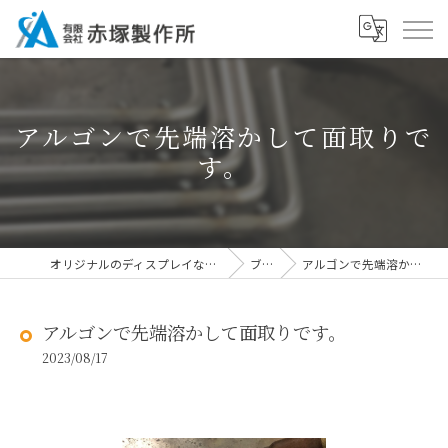
アルゴンで先端溶かして面取りで
す。
オリジナルのディスプレイなら有限会社赤塚製作所
ブログ
アルゴンで先端溶かして面取りです。
アルゴンで先端溶かして面取りです。
2023/08/17