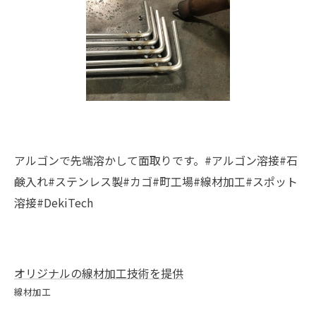
アルゴンで先端溶かして面取りです。#アルゴン溶接#石
鹸入れ#ステンレス製#カゴ#町工場#線材加工#スポット
溶接#DekiTech
オリジナルの線材加工技術を提供
線材加工