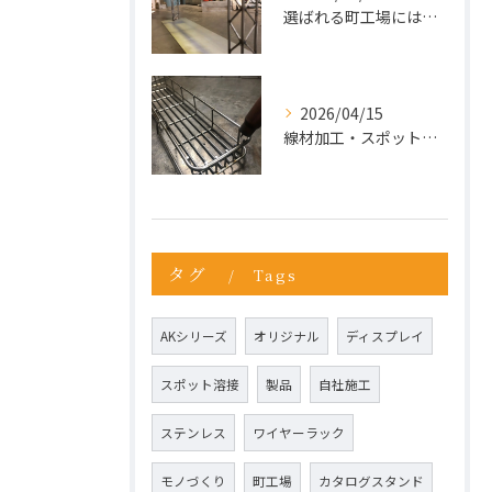
選ばれる町工場には、理由がある。今こそ“依頼先の見直し”を。
2026/04/15
線材加工・スポット溶接ならお任せ
タグ
Tags
AKシリーズ
オリジナル
ディスプレイ
スポット溶接
製品
自社施工
ステンレス
ワイヤーラック
モノづくり
町工場
カタログスタンド