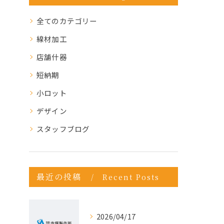
全てのカテゴリー
線材加工
店舗什器
短納期
小ロット
デザイン
スタッフブログ
最近の投稿
Recent Posts
2026/04/17