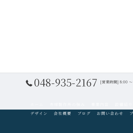
048-935-2167
[営業時間] 8:00
ホーム
赤塚製作所の強み
事業内容
設備紹介
デザイン
会社概要
ブログ
お問い合わせ