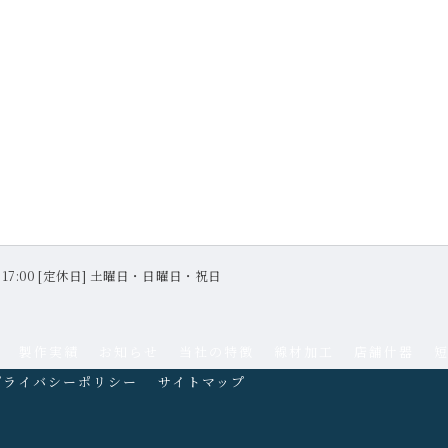
 〜 17:00 [定休日] 土曜日・日曜日・祝日
製作実績
お知らせ
当社の特徴
線材加工
店舗什器
プライバシーポリシー
サイトマップ