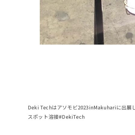
Deki Techはアソモビ2023inMaku
スポット溶接#DekiTech