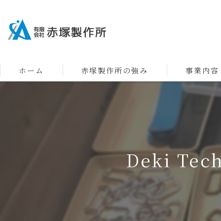
ホーム
赤塚製作所の強み
事業内容
Deki Te