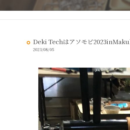
Deki Techはアソモビ2023inMakuh
2023/08/05