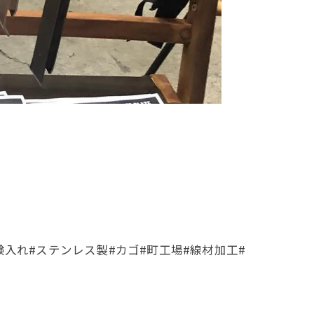
#石鹸入れ#ステンレス製#カゴ#町工場#線材加工#