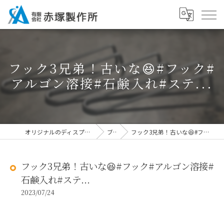
フック3兄弟！古いな😆#フック#
アルゴン溶接#石鹸入れ#ステ...
オリジナルのディスプレイなら有限会社赤塚製作所
ブログ
フック3兄弟！古いな😆#フック#アルゴン溶接#石鹸入れ#ステ...
フック3兄弟！古いな😆#フック#アルゴン溶接#
石鹸入れ#ステ...
2023/07/24