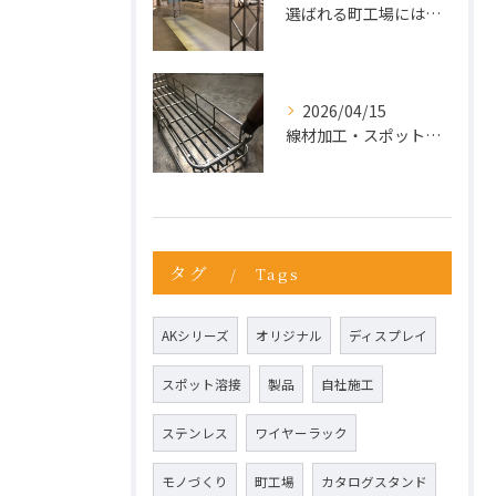
選ばれる町工場には、理由がある。今こそ“依頼先の見直し”を。
2026/04/15
線材加工・スポット溶接ならお任せ
タグ
Tags
AKシリーズ
オリジナル
ディスプレイ
スポット溶接
製品
自社施工
ステンレス
ワイヤーラック
モノづくり
町工場
カタログスタンド