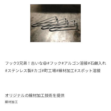
フック3兄弟！古いな😆#フック#アルゴン溶接#石鹸入れ
#ステンレス製#カゴ#町工場#線材加工#スポット溶接
オリジナルの線材加工技術を提供
線材加工