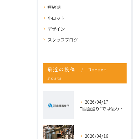
短納期
小ロット
デザイン
スタッフブログ
最近の投稿
Recent
Posts
2026/04/17
“図面通り”では伝わらない仕事が増えている理由
2026/04/16