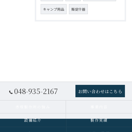
キャンプ用品
販促什器
048-935-2167
お問い合わせはこちら
赤塚製作所の強み
事業内容
設備紹介
製作実績