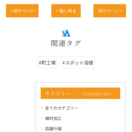
< 前のページ
一覧に戻る
次のページ >
関連タグ
#町工場
#スポット溶接
カテゴリー
Categories
全てのカテゴリー
線材加工
店舗什器