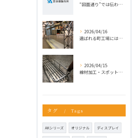
“図面通り”では伝わらない仕事が増えている理由
2026/04/16
選ばれる町工場には、理由がある。今こそ“依頼先の見直し”を。
2026/04/15
線材加工・スポット溶接ならお任せ
タグ
Tags
AKシリーズ
オリジナル
ディスプレイ