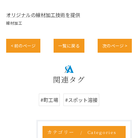
オリジナルの線材加工技術を提供
線材加工
< 前のページ
一覧に戻る
次のページ >
関連タグ
#町工場
#スポット溶接
カテゴリー
Categories