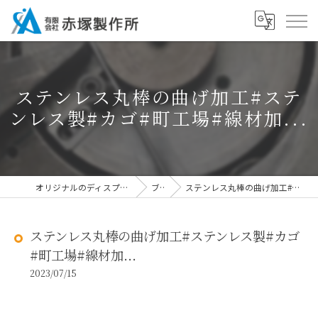
ステンレス丸棒の曲げ加工#ステ
ンレス製#カゴ#町工場#線材加...
オリジナルのディスプレイなら有限会社赤塚製作所
ブログ
ステンレス丸棒の曲げ加工#ステンレス製#カゴ#町工場#線材加...
ステンレス丸棒の曲げ加工#ステンレス製#カゴ
#町工場#線材加...
2023/07/15