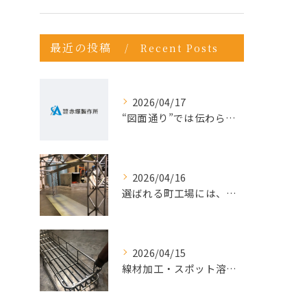
最近の投稿
Recent Posts
2026/04/17
“図面通り”では伝わらない仕事が増えている理由
2026/04/16
選ばれる町工場には、理由がある。今こそ“依頼先の見直し”を。
2026/04/15
線材加工・スポット溶接ならお任せ