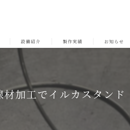
設備紹介
製作実績
お知らせ
線材加工でイルカスタンド