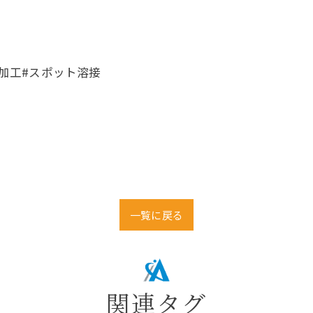
材加工#スポット溶接
一覧に戻る
関連タグ