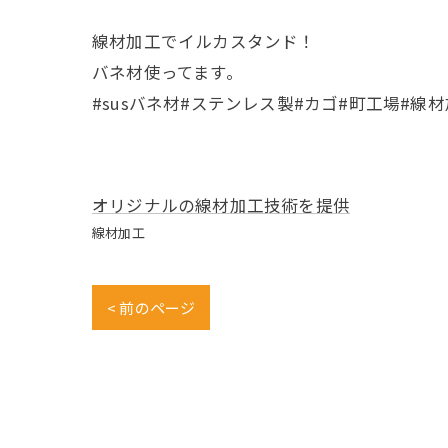
線材加工でイルカスタンド！
バネ材使ってます。
#susバネ材#ステンレス製#カゴ#町工場#線
オリジナルの線材加工技術を提供
線材加工
< 前のページ