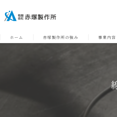
ホーム
赤塚製作所の強み
事業内容