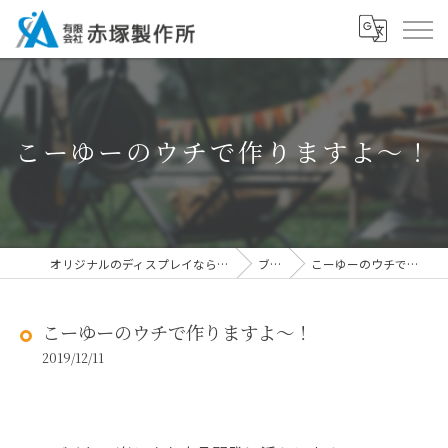
こーゆーのウチで作りますよ～！
オリジナルのディスプレイなら有限会社赤塚製作所
ブログ
こーゆーのウチで作りますよ～！
こーゆーのウチで作りますよ～！
2019/12/11