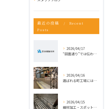
最近の投稿
Recent
Posts
2026/04/17
“図面通り”では伝わらない仕事が増えている理由
2026/04/16
選ばれる町工場には、理由がある。今こそ“依頼先の見直し”を。
2026/04/15
線材加工・スポット溶接ならお任せ