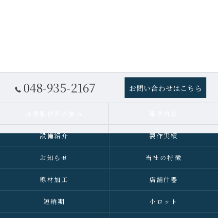
048-935-2167
お問い合わせはこちら
赤塚製作所の強み
事業内容
設備紹介
製作実績
お知らせ
当社の特徴
線材加工
店舗什器
短納期
小ロット