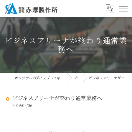
ビジネスアリーナが終わり通常業
務へ
オリジナルのディスプレイなら有限会社赤塚製作所
ブログ
ビジネスアリーナが終わり通常業務へ
ビジネスアリーナが終わり通常業務へ
2019/02/06