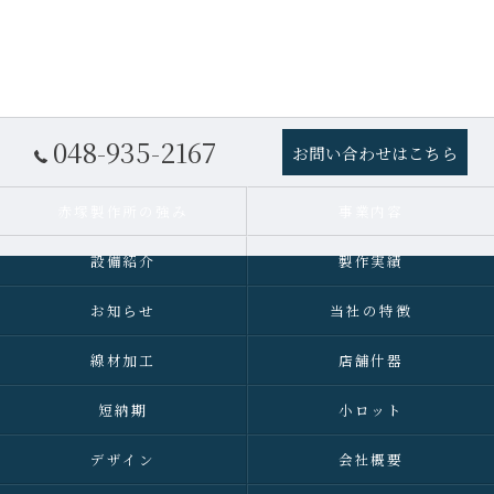
048-935-2167
お問い合わせはこちら
赤塚製作所の強み
事業内容
設備紹介
製作実績
お知らせ
当社の特徴
線材加工
店舗什器
短納期
小ロット
デザイン
会社概要