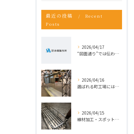
最近の投稿
Recent
Posts
2026/04/17
“図面通り”では伝わらない仕事が増えている理由
2026/04/16
選ばれる町工場には、理由がある。今こそ“依頼先の見直し”を。
2026/04/15
線材加工・スポット溶接ならお任せ