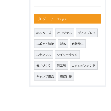
タグ
Tags
AKシリーズ
オリジナル
ディスプレイ
スポット溶接
製品
自社施工
ステンレス
ワイヤーラック
モノづくり
町工場
カタログスタンド
キャンプ用品
販促什器