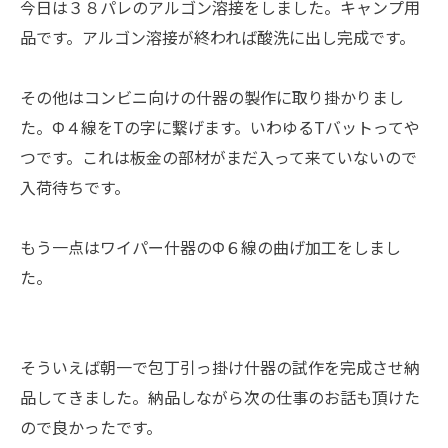
今日は３８パレのアルゴン溶接をしました。キャンプ用
品です。アルゴン溶接が終われば酸洗に出し完成です。
その他はコンビニ向けの什器の製作に取り掛かりまし
た。Φ４線をTの字に繋げます。いわゆるTバットってや
つです。これは板金の部材がまだ入って来ていないので
入荷待ちです。
もう一点はワイパー什器のΦ６線の曲げ加工をしまし
た。
そういえば朝一で包丁引っ掛け什器の試作を完成させ納
品してきました。納品しながら次の仕事のお話も頂けた
ので良かったです。