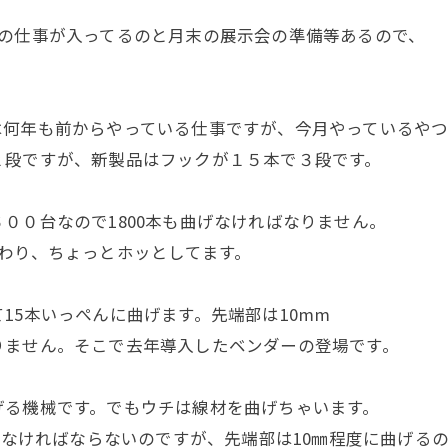
物の仕事が入ってるのと月末の展示会の準備等あるので、
は何年も前からやっている仕事ですが、今月やっているや
２段ですが、新製品はフックが１５本で３段です。
００台なので1800本も曲げなければなりません。
わり、ちょっとホッとしてます。
15本いっぺんに曲げます。先端部は10mm
りません。そこで去年導入したベンダーの登場です。
げる機械です。でもウチは線材を曲げちゃいます。
しなければならないのですが、先端部は10㎜程度に曲げる