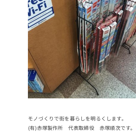
モノづくりで街を暮らしを明るくします。
(有)赤塚製作所 代表取締役 赤塚順次です。