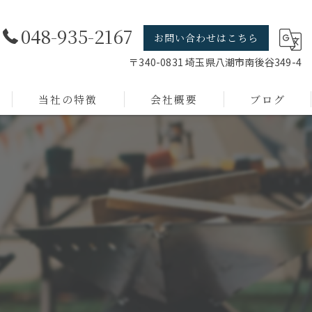
048-935-2167
お問い合わせはこちら
〒340-0831 埼玉県八潮市南後谷349-4
当社の特徴
会社概要
ブログ
線材加工
店舗什器
短納期
小ロット
デザイン