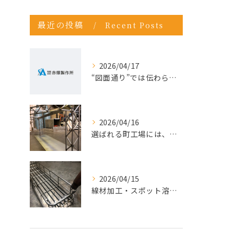
最近の投稿
Recent Posts
2026/04/17
“図面通り”では伝わらない仕事が増えている理由
2026/04/16
選ばれる町工場には、理由がある。今こそ“依頼先の見直し”を。
2026/04/15
線材加工・スポット溶接ならお任せ