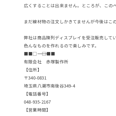
広くすることは出来ません。ところが、この
まだ線材物の注文しかきてませんが今後はこ
弊社は商品陳列ディスプレイを受注販売して
色んなものを作れるので楽しみです。
■■□―――――――――――――――――――□■■
有限会社 赤塚製作所
【住所】
〒340-0831
埼玉県八潮市南後谷349-4
【電話番号】
048-935-2167
【営業時間】