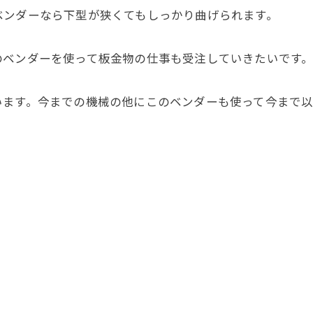
ベンダーなら下型が狭くてもしっかり曲げられます。
のベンダーを使って板金物の仕事も受注していきたいです
います。今までの機械の他にこのベンダーも使って今まで